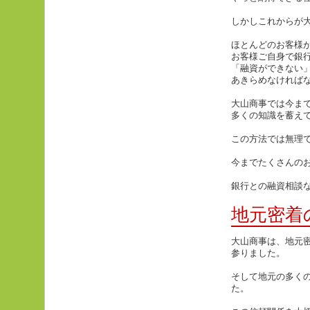
しかしこれからが
ほとんどのお客様
お客様ご自身で銀
「融資ができない
あきらめなければ
大山商事では今ま
多くの知識を蓄え
この方法では無理
今までたくさんの
銀行との融資相談
地元密着
大山商事は、地元
参りました。
そして地元の多く
た。