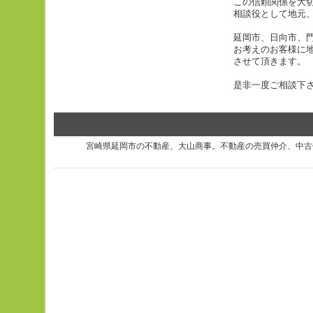
この信頼関係を大
相談役として地元
延岡市、日向市、
お考えのお客様に
させて頂きます。
是非一度ご相談下
宮崎県延岡市の不動産、大山商事。不動産の売買仲介、中古